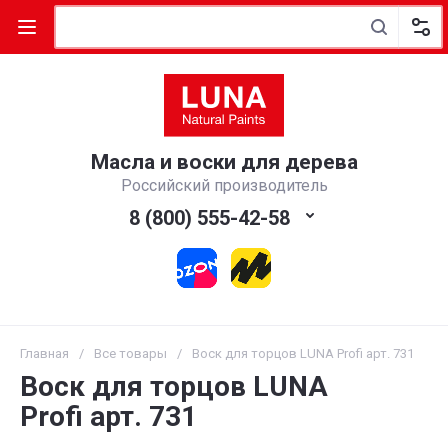
Масла и воски для дерева
Российский производитель
8 (800) 555-42-58
Главная
/
Все товары
/
Воск для торцов LUNA Profi арт. 731
Воск для торцов LUNA
Profi арт. 731