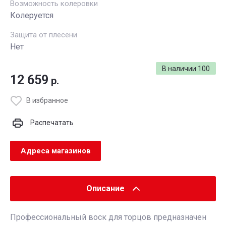
Возможность колеровки
Колеруется
Защита от плесени
Нет
В наличии
100
12 659
р.
В избранное
Распечатать
Адреса магазинов
Описание
Профессиональный воск для торцов предназначен